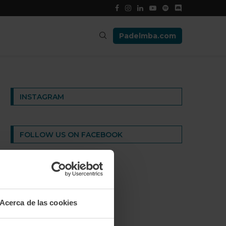
Padelmba.com
INSTAGRAM
FOLLOW US ON FACEBOOK
Acerca de las cookies