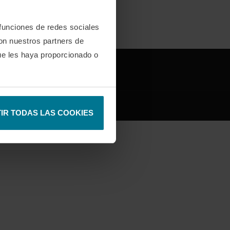
 funciones de redes sociales
con nuestros partners de
ue les haya proporcionado o
IFY
DISCORD
IR TODAS LAS COOKIES