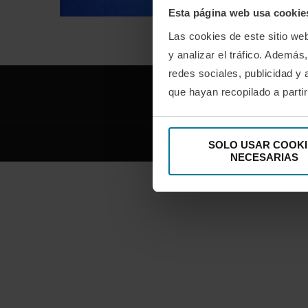
Esta página web usa cookie
Las cookies de este sitio we
y analizar el tráfico. Ademá
redes sociales, publicidad y
que hayan recopilado a parti
FACEBOOK
SOLO USAR COOKI
NECESARIAS