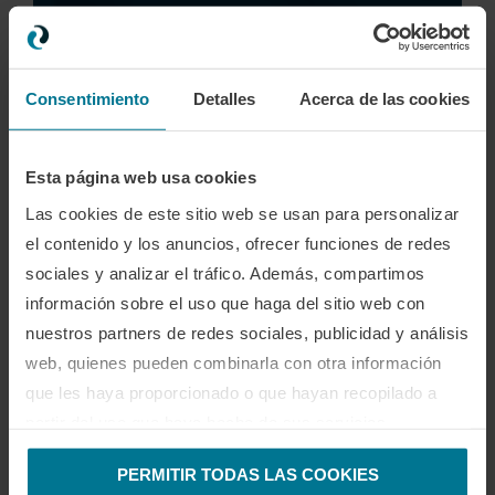
Consentimiento
Detalles
Acerca de las cookies
Esta página web usa cookies
Las cookies de este sitio web se usan para personalizar
el contenido y los anuncios, ofrecer funciones de redes
sociales y analizar el tráfico. Además, compartimos
PressPadel: Pádel 360º sin límites, dónde y
cuándo...
información sobre el uso que haga del sitio web con
15/10/2025
nuestros partners de redes sociales, publicidad y análisis
web, quienes pueden combinarla con otra información
que les haya proporcionado o que hayan recopilado a
partir del uso que haya hecho de sus servicios.
PERMITIR TODAS LAS COOKIES
DEJA UN COMENTARIO