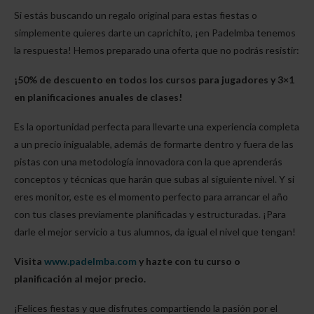
Si estás buscando un regalo original para estas fiestas o
simplemente quieres darte un caprichito, ¡en Padelmba tenemos
la respuesta! Hemos preparado una oferta que no podrás resistir:
¡50% de descuento en todos los cursos para jugadores y 3×1
en planificaciones anuales de clases!
Es la oportunidad perfecta para llevarte una experiencia completa
a un precio inigualable, además de formarte dentro y fuera de las
pistas con una metodología innovadora con la que aprenderás
conceptos y técnicas que harán que subas al siguiente nivel. Y si
eres monitor, este es el momento perfecto para arrancar el año
con tus clases previamente planificadas y estructuradas. ¡Para
darle el mejor servicio a tus alumnos, da igual el nivel que tengan!
Visita
www.padelmba.com
y hazte con tu curso o
planificación al mejor precio.
¡Felices fiestas y que disfrutes compartiendo la pasión por el