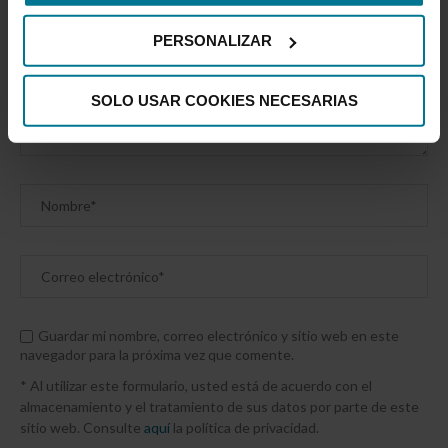
PERSONALIZAR
SOLO USAR COOKIES NECESARIAS
Guardar mi nombre, correo electrónico y sitio web en este
navegador para la próxima vez que comente.
* Al utilizar este formulario, usted está de acuerdo con el
almacenamiento y el tratamiento de sus datos por parte de este
sitio web. Consulte
aquí
la política de privacidad.