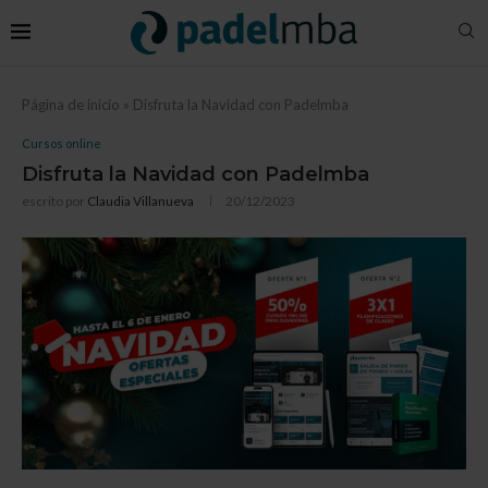
Página de inicio
»
Disfruta la Navidad con Padelmba
Cursos online
Disfruta la Navidad con Padelmba
escrito por
Claudia Villanueva
20/12/2023