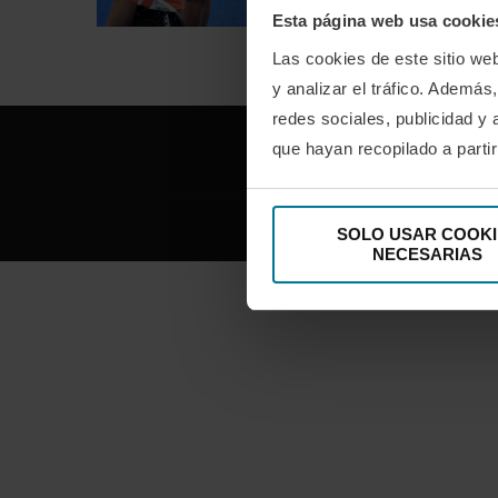
Esta página web usa cookie
Las cookies de este sitio we
y analizar el tráfico. Ademá
redes sociales, publicidad y
que hayan recopilado a parti
FACEBOOK
SOLO USAR COOKI
NECESARIAS