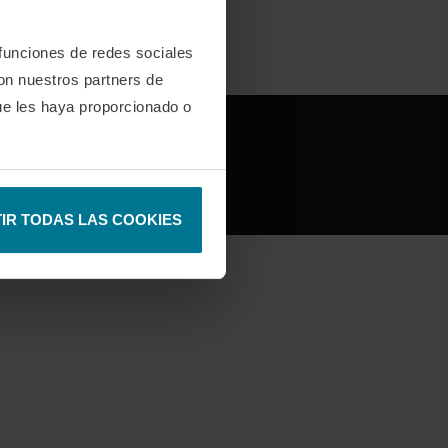
 funciones de redes sociales
con nuestros partners de
ue les haya proporcionado o
IFY
DISCORD
IR TODAS LAS COOKIES