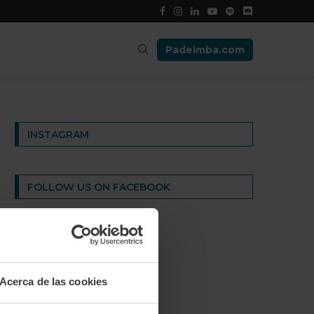
Padelmba.com
INSTAGRAM
FOLLOW US ON FACEBOOK
Acerca de las cookies