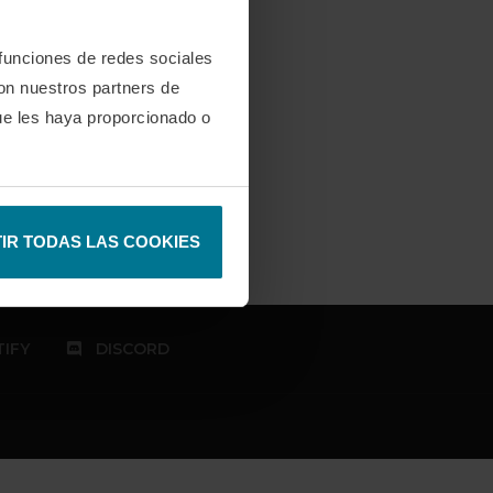
 funciones de redes sociales
con nuestros partners de
ue les haya proporcionado o
IR TODAS LAS COOKIES
IFY
DISCORD