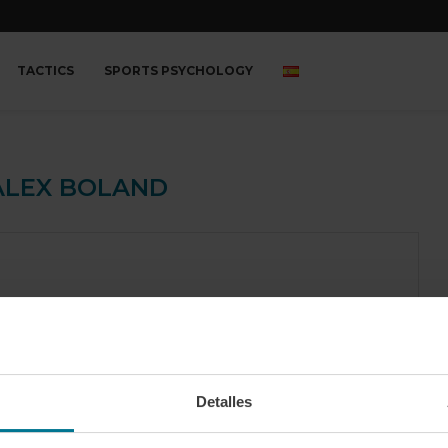
TACTICS
SPORTS PSYCHOLOGY
ALEX BOLAND
Detalles
News