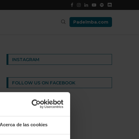
Padelmba.com
INSTAGRAM
FOLLOW US ON FACEBOOK
Acerca de las cookies