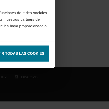
 funciones de redes sociales
con nuestros partners de
ue les haya proporcionado o
IR TODAS LAS COOKIES
IFY
DISCORD