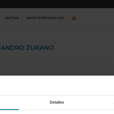
TACTICS
SPORTS PSYCHOLOGY
JANDRO ZURANO
Detalles
Physical preparation