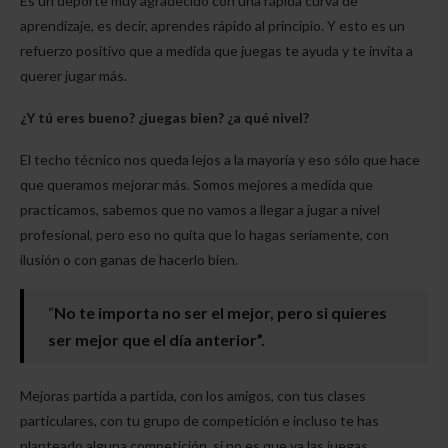
Es un deporte muy agradecido con una rápida curva de
aprendizaje, es decir, aprendes rápido al principio. Y esto es un
refuerzo positivo que a medida que juegas te ayuda y te invita a
querer jugar más.
¿Y tú eres bueno? ¿juegas bien? ¿a qué nivel?
El techo técnico nos queda lejos a la mayoría y eso sólo que hace
que queramos mejorar más. Somos mejores a medida que
practicamos, sabemos que no vamos a llegar a jugar a nivel
profesional, pero eso no quita que lo hagas seriamente, con
ilusión o con ganas de hacerlo bien.
“
No te importa no ser el mejor, pero si quieres
ser mejor que el día anterior”.
Mejoras partida a partida, con los amigos, con tus clases
particulares, con tu grupo de competición e incluso te has
planteado alguna competición, si no es que ya las juegas.