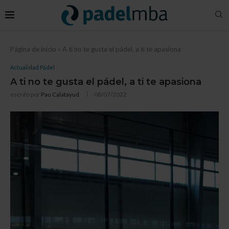
Página de inicio
»
A ti no te gusta el pádel, a ti te apasiona
Actualidad Pádel
A ti no te gusta el pádel, a ti te apasiona
escrito por
Pau Calatayud
08/07/2022