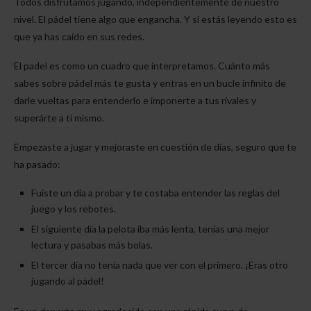
Todos disfrutamos jugando, independientemente de nuestro
nivel. El pádel tiene algo que engancha. Y si estás leyendo esto es
que ya has caído en sus redes.
El padel es como un cuadro que interpretamos. Cuánto más
sabes sobre pádel más te gusta y entras en un bucle infinito de
darle vueltas para entenderlo e imponerte a tus rivales y
superárte a ti mismo.
Empezaste a jugar y mejoraste en cuestión de días, seguro que te
ha pasado:
Fuiste un día a probar y te costaba entender las reglas del
juego y los rebotes.
El siguiente día la pelota iba más lenta, tenías una mejor
lectura y pasabas más bolas.
El tercer día no tenía nada que ver con el primero. ¡Eras otro
jugando al pádel!