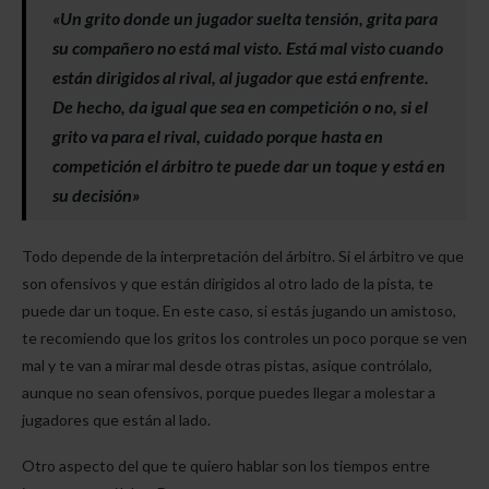
«Un grito donde un jugador suelta tensión, grita para
su compañero no está mal visto. Está mal visto cuando
están dirigidos al rival, al jugador que está enfrente.
De hecho, da igual que sea en competición o no, si el
grito va para el rival, cuidado porque hasta en
competición el árbitro te puede dar un toque y está en
su decisión»
Todo depende de la interpretación del árbitro. Si el árbitro ve que
son ofensivos y que están dirigidos al otro lado de la pista, te
puede dar un toque. En este caso, si estás jugando un amistoso,
te recomiendo que los gritos los controles un poco porque se ven
mal y te van a mirar mal desde otras pistas, asique contrólalo,
aunque no sean ofensivos, porque puedes llegar a molestar a
jugadores que están al lado.
Otro aspecto del que te quiero hablar son los tiempos entre