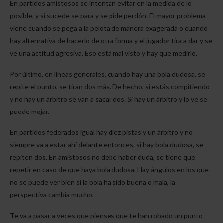
En partidos amistosos se intentan evitar en la medida de lo
posible, y si sucede se para y se pide perdón. El mayor problema
viene cuando se pega a la pelota de manera exagerada o cuando
hay alternativa de hacerlo de otra forma y el jugador tira a dar y se
ve una actitud agresiva. Eso está mal visto y hay que medirlo.
Por último, en líneas generales, cuando hay una bola dudosa, se
repite el punto, se tiran dos más. De hecho, si estás compitiendo
y no hay un árbitro se van a sacar dos. Si hay un árbitro y lo ve se
puede mojar.
En partidos federados igual hay diez pistas y un árbitro y no
siempre va a estar ahí delante entonces, si hay bola dudosa, se
repiten dos. En amistosos no debe haber duda, se tiene que
repetir en caso de que haya bola dudosa. Hay ángulos en los que
no se puede ver bien si la bola ha sido buena o mala, la
perspectiva cambia mucho.
Te va a pasar a veces que pienses que te han robado un punto