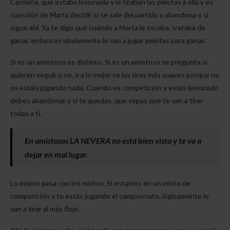
Cerdeña, que estaba lesionada y le tiraban las pelotas a ella y es
cuestión de Marta decidir si se sale del partido y abandona o si
sigue ahí. Ya te digo que cuando a Marta le tocaba, trataba de
ganar, entonces obviamente le van a jugar pelotas para ganar.
Si es un amistoso es distinto. Si es un amistoso se pregunta si
quieren seguir o no, o a lo mejor se las tiras más suaves porque no
os estáis jugando nada. Cuando es competición y estás lesionado
debes abandonar y si te quedas, que sepas que te van a tirar
todas a ti.
En amistosos LA NEVERA no está bien vista y te va a
dejar en mal lugar.
Lo mismo pasa con los mixtos. Si estamos en un mixto de
competición y te estás jugando el campeonato, lógicamente le
van a tirar al más flojo.