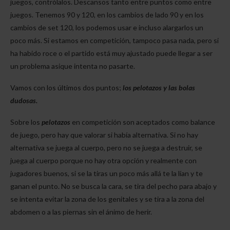
juegos, contrólalos. Descansos tanto entre puntos como entre
juegos. Tenemos 90 y 120, en los cambios de lado 90 y en los
cambios de set 120, los podemos usar e incluso alargarlos un
poco más. Si estamos en competición, tampoco pasa nada, pero si
ha habido roce o el partido está muy ajustado puede llegar a ser
un problema asique intenta no pasarte.
Vamos con los últimos dos puntos;
los pelotazos y las bolas
dudosas.
Sobre los
pelotazos
en competición son aceptados como balance
de juego, pero hay que valorar si había alternativa. Si no hay
alternativa se juega al cuerpo, pero no se juega a destruir, se
juega al cuerpo porque no hay otra opción y realmente con
jugadores buenos, si se la tiras un poco más allá te la lían y te
ganan el punto. No se busca la cara, se tira del pecho para abajo y
se intenta evitar la zona de los genitales y se tira a la zona del
abdomen o a las piernas sin el ánimo de herir.