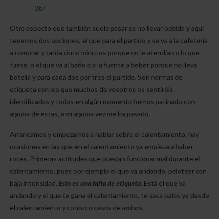
3b/
Otro aspecto que también suele pasar es no llevar bebida y aquí
tenemos dos opciones, el que para el partido y se va a la cafetería
a comprar y tarda cinco minutos porque no le atendían o lo que
fuese, o el que va al baño o a la fuente a beber porque no lleva
botella y para cada dos por tres el partido. Son normas de
etiqueta con los que muchos de vosotros os sentiréis
identificados y todos en algún momento hemos patinado con
alguna de estas, a mí alguna vez me ha pasado.
Arrancamos y empezamos a hablar sobre el calentamiento, hay
ocasiones en las que en el calentamiento ya empieza a haber
roces. Primeras actitudes que puedan funcionar mal durante el
calentamiento, pues por ejemplo el que va andando, pelotear con
baja intensidad.
Esto es una falta de etiqueta
. Está el que va
andando y el que te gana el calentamiento, te saca palos ya desde
el calentamiento y conozco casos de ambos.