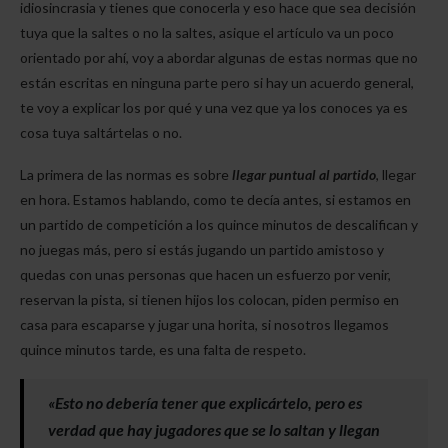
idiosincrasia y tienes que conocerla y eso hace que sea decisión
tuya que la saltes o no la saltes, asique el artículo va un poco
orientado por ahí, voy a abordar algunas de estas normas que no
están escritas en ninguna parte pero si hay un acuerdo general,
te voy a explicar los por qué y una vez que ya los conoces ya es
cosa tuya saltártelas o no.
La primera de las normas es sobre
llegar puntual al partido
, llegar
en hora. Estamos hablando, como te decía antes, si estamos en
un partido de competición a los quince minutos de descalifican y
no juegas más, pero si estás jugando un partido amistoso y
quedas con unas personas que hacen un esfuerzo por venir,
reservan la pista, si tienen hijos los colocan, piden permiso en
casa para escaparse y jugar una horita, si nosotros llegamos
quince minutos tarde, es una falta de respeto.
«Esto no debería tener que explicártelo, pero es
verdad que hay jugadores que se lo saltan y llegan