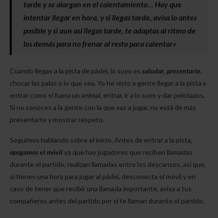
tarde y se alargan en el calentamiento… Hay que
intentar llegar en hora, y si llegas tarde, avisa lo antes
posible y si aun así llegas tarde, te adaptas al ritmo de
los demás para no frenar al resto para calentar»
Cuando llegas a la pista de pádel, lo suyo es
saludar
,
presentarte
,
chocar las palas o lo que sea. Yo he visto a gente llegar a la pista y
entrar como si fuera un animal, entrar, ir a lo suyo y dar pelotazos.
Si no conoces a la gente con la que vas a jugar, no está de más
presentarte y mostrar respeto.
Seguimos hablando sobre el inicio. Antes de entrar a la pista,
apagamos el móvil
ya que hay jugadores que reciben llamadas
durante el partido, realizan llamadas entre los descansos, así que,
si tienes una hora para jugar al pádel, desconecta el móvil y en
caso de tener que recibir una llamada importante, avisa a tus
compañeros antes del partido por si te llaman durante el partido.