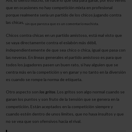
Ahí, lo siento mucho, se hace lo que sea para ganar, por eso veréis
que en ocasiones no hay competición mixta en profesional
porque realmente sería un partido de los chicos jugando contra
las chicas,
sin que parezca que es un comentario machista.
Chicos contra chicas en un partido amistoso, está mal visto que
se vaya directamente contra el eslabón más débil,
independientemente de que sea chico o chica, igual que pasa con
las neveras. En líneas generales el partido amistoso es para que
todos los jugadores pasen un buen rato, si hay alguien que se
centra más en la competición y en ganar y no tanto en la diversión
es cuando se rompe la norma de etiqueta.
Otro aspecto son
los gritos
. Los gritos son algo normal cuando se
ganan los puntos y son fruto de la tensión que se genera en la
competición. Están aceptados en la competición siempre y
cuando estén dentro de unos límites, que no haya insultos y que
no se vea que son ofensivos hacia el rival.