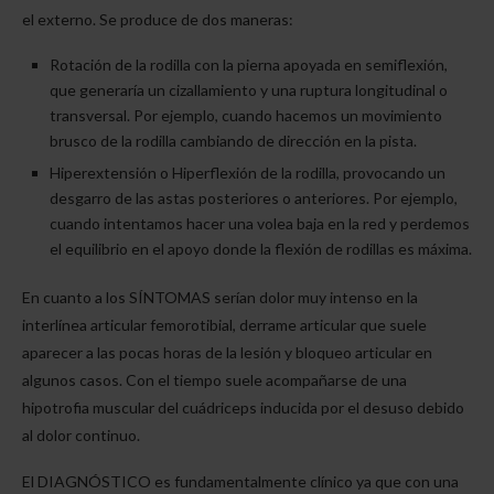
el externo. Se produce de dos maneras:
Rotación de la rodilla con la pierna apoyada en semiflexión,
que generaría un cizallamiento y una ruptura longitudinal o
transversal. Por ejemplo, cuando hacemos un movimiento
brusco de la rodilla cambiando de dirección en la pista.
Hiperextensión o Hiperflexión de la rodilla, provocando un
desgarro de las astas posteriores o anteriores. Por ejemplo,
cuando intentamos hacer una volea baja en la red y perdemos
el equilibrio en el apoyo donde la flexión de rodillas es máxima.
En cuanto a los SÍNTOMAS serían dolor muy intenso en la
interlínea articular femorotibial, derrame articular que suele
aparecer a las pocas horas de la lesión y bloqueo articular en
algunos casos. Con el tiempo suele acompañarse de una
hipotrofia muscular del cuádriceps inducida por el desuso debido
al dolor continuo.
El DIAGNÓSTICO es fundamentalmente clínico ya que con una