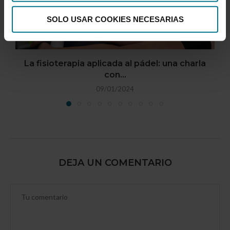
SOLO USAR COOKIES NECESARIAS
La fisioterapia aplicada al pádel: una charla
con...
09/01/2024
DEJA UN COMENTARIO